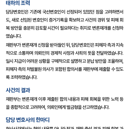
태하의 조력
담당변호인은 기존에 국선변호인이 선정되어 있었던 점을 고려하면서
도, 새로 선임된 변호인이 증거기록을 확보하고 사건의 경위 및 피해 회
복 방안을 충분히 검토할 시간이 필요하다는 취지로 변론재개를 신청하
였습니다.
재판부가 변론재개 신청을 받아들인 뒤, 담당변호인은 피해자 측과 지속
적으로 소통하며 의뢰인의 경제적 사정과 사죄의 뜻을 전달하였습니다.
일시 지급이 어려운 상황을 구체적으로 설명하고 분납 방안을 조율하여,
피해자 측의 처벌불원 의사가 포함된 합의서를 재판부에 제출할 수 있도
록 조력하였습니다.
사건의 결과
재판부는 변론재개 이후 제출된 합의 내용과 피해 회복을 위한 노력 등
을 종합적으로 고려하여, 의뢰인에게 벌금형을 선고하였습니다.
담당 변호사의 한마디
형사사건에서는 혐의 내용뿐 아니라 전과, 재판 출석 경과, 피해 회복 가