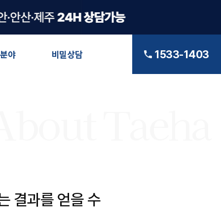
1533-1403
분야
비밀상담
About Taeha
는 결과를 얻을 수