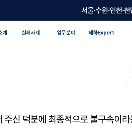
소개
실제사례
업무분야
태하Expert
해 주신 덕분에 최종적으로 불구속이라