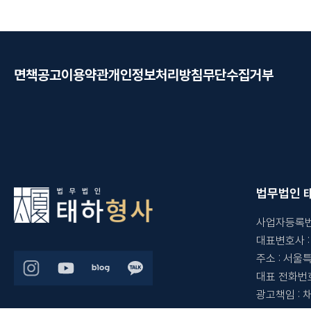
면책공고
이용약관
개인정보처리방침
무단수집거부
법무법인 
사업자등록
대표변호사
주소
:
서울특
대표 전화번
광고책임
: