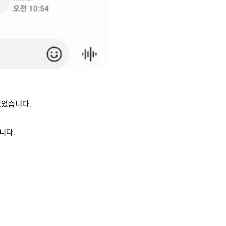
있었습니다.
니다.