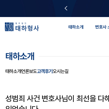
태하소개
변호사 
태하소개
태하소개
언론보도
고객후기
오시는길
성범죄 사건 변호사님이 최선을 다