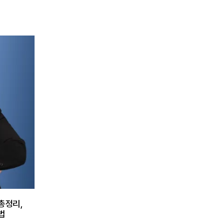
, 높은
습니다. 단순한 선처 호소만으로는 부족했기
사실까지
때문에 피해 회복, 재범 방지 계획, 생활환경
서는 수
변화 등을 객관적으로 제시하는 것이 중요했
 재범 방
습니다. 태하의 조력 태하는 의뢰인과 사실
로 초기
관계를 면밀히 정리한 뒤 피해자들과의 합의
습니다.
가능성을 우선적으로 검토했습니다. 이후 모
의 기존
든 피해자와 원만히 합의를 마무리하고, 그
을 면밀히
과정과 처벌 관련 의견이 재판부에 충분히
를 체계
전달될 수 있도록 자료를 정리했습니다. 또
 예방심
한 의뢰인이 사건 이후 기존 영업을 종료하
 위한 생
고 생활 전반을 정비한 점, 재범 방지를 위해
 실형을
노력하고 있는 점을 양형자료와 함께 구체적
 사건의
으로 설명했습니다. 이를 통해 단순한 반성
전 벌금
의 표현이 아니라 실제 변화가 있었다는 점
고라는 불
을 중심으로 변론 방향을 구성했습니다. 사
 수 있
건의 결과 재판부는 피해자들과의 합의, 재
에게 징
범 위험 감소, 제출된 양형자료 등을 종합적
총정리,
다. 담당
으로 고려하여 의뢰인에게 징역 1년, 집행유
법