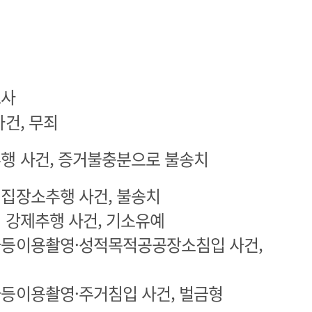
호사
사건, 무죄
추행 사건, 증거불충분으로 불송치
밀집장소추행 사건, 불송치
 강제추행 사건, 기소유예
라등이용촬영·성적목적공공장소침입 사건,
라등이용촬영·주거침입 사건, 벌금형