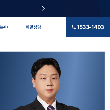
1533-1403
분야
비밀상담