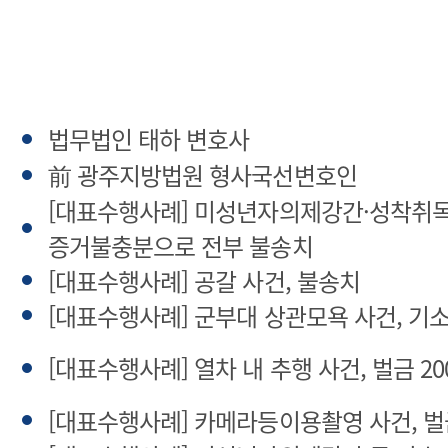
법무법인 태하 변호사
前 광주지방법원 형사국선변호인
[대표수행사례] 미성년자의제강간·성착취목
증거불충분으로 전부 불송치
[대표수행사례] 공갈 사건, 불송치
[대표수행사례] 군부대 상관모욕 사건, 기
[대표수행사례] 열차 내 추행 사건, 벌금 2
[대표수행사례] 카메라등이용촬영 사건, 벌금