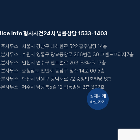
fice Info 형사사건
24시 법률상담 1533-1403
주사무소 : 서울시 강남구 테헤란로 522 홍우빌딩 14층
분사무소 : 수원시 영통구 광교중앙로 266번길 30 그랜드프라자7층
분사무소 : 인천시 연수구 센트럴로 263 IBS타워 17층
분사무소 : 충청남도 천안시 동남구 청수 14로 66 5층
분사무소 : 안산시 단원구 광덕서로 72 중앙법조빌딩 6층
분사무소 : 제주시 남광북5길 12 법동빌딩 3층 302호
실제사례
바로가기
온라인상담