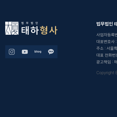
법무법인 
사업자등록
대표변호사
주소
:
서울특
대표 전화번
광고책임
:
Copyright 