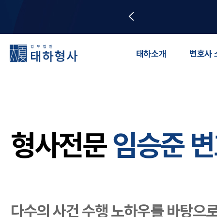
태하소개
변호사 
형사전문
임승준 
다수의 사건 수행 노하우를 바탕으