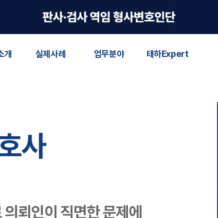
소개
실제사례
업무분야
태하Expert
변호사
로 의뢰인이 직면한 문제에