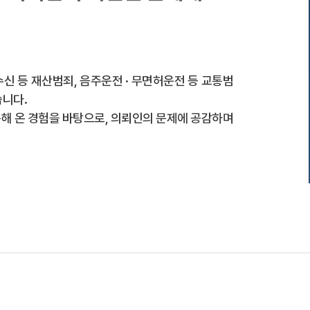
유사수신 등 재산범죄, 음주운전 · 무면허운전 등 교통범
습니다.
해 온 경험을 바탕으로, 의뢰인의 문제에 공감하며