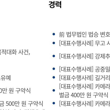
경력
前 법무법인 법승 변
[대표수행사례] 무고 
적대화 사건,
[대표수행사례] 강제
[대표수행사례] 공중
소유예
[대표수행사례] 길거리
[대표수행사례] 카메
00만 원 구약식
벌금 400만 원 구약식
 500만 원 구약식
[대표수행사례] 카메